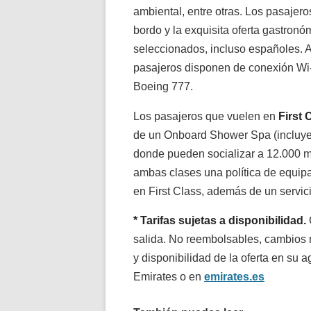
ambiental, entre otras. Los pasajer
bordo y la exquisita oferta gastron
seleccionados, incluso españoles. Ad
pasajeros disponen de conexión Wi-
Boeing 777.
Los pasajeros que vuelen en
First 
de un Onboard Shower Spa (incluye
donde pueden socializar a 12.000 me
ambas clases una política de equip
en First Class, además de un servici
* Tarifas sujetas a disponibilidad.
salida. No reembolsables, cambios 
y disponibilidad de la oferta en su a
Emirates o en
emirates.es