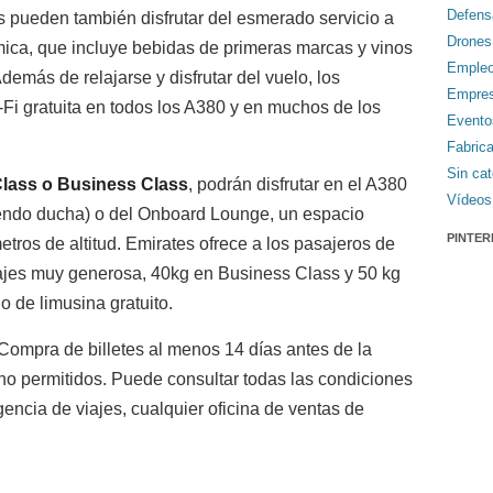
Defens
os pueden también disfrutar del esmerado servicio a
Drones
ómica, que incluye bebidas de primeras marcas y vinos
Emple
emás de relajarse y disfrutar del vuelo, los
Empre
Fi gratuita en todos los A380 y en muchos de los
Evento
Fabric
Sin cat
Class o Business Class
, podrán disfrutar en el A380
Vídeos
ndo ducha) o del Onboard Lounge, un espacio
PINTER
tros de altitud. Emirates ofrece a los pasajeros de
ajes muy generosa, 40kg en Business Class y 50 kg
o de limusina gratuito.
Compra de billetes al menos 14 días antes de la
no permitidos. Puede consultar todas las condiciones
gencia de viajes, cualquier oficina de ventas de