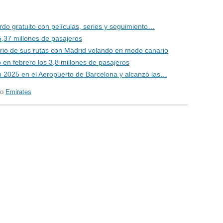
rdo gratuito con películas, series y seguimiento…
,37 millones de pasajeros
ario de sus rutas con Madrid volando en modo canario
 en febrero los 3,8 millones de pasajeros
n 2025 en el Aeropuerto de Barcelona y alcanzó las…
do
Emirates