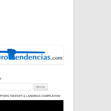
R
:
PTERS TAKEOFF & LANDINGS COMPILATION
ductor