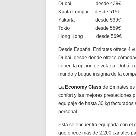
Dubái desde 439€
Kuala Lumpur desde 515€
Yakarta desde 539€
Tokio desde 559€
Hong Kong desde 569€
Desde España, Emirates ofrece 4 vu
Dubái, desde donde ofrece cómodas 
tienen la opción de volar a Dubái c
mundo y buque insignia de la comp
La
Economy Class
de Emirates es 
confort y las mejores prestaciones 
equipaje de hasta 30 kg facturados 
personal.
Ésta se encuentra equipada con el g
que ofrece más de 2.200 canales par