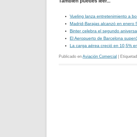
También puedes leer...
Vueling lanza entretenimiento a bo
Madrid-Barajas alcanzó en enero 5
Binter celebra el segundo anivers
El Aeropuerto de Barcelona superó
La carga aérea creció en 10,5% e
Publicado en
Aviación Comercial
| Etiqueta