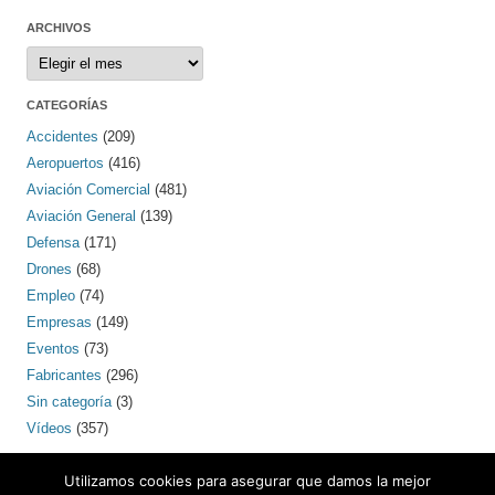
ARCHIVOS
Archivos
CATEGORÍAS
Accidentes
(209)
Aeropuertos
(416)
Aviación Comercial
(481)
Aviación General
(139)
Defensa
(171)
Drones
(68)
Empleo
(74)
Empresas
(149)
Eventos
(73)
Fabricantes
(296)
Sin categoría
(3)
Vídeos
(357)
PINTEREST
Utilizamos cookies para asegurar que damos la mejor