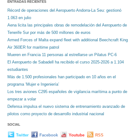
ENTRADAS RECIENTES
Récord de operaciones del Aeropuerto Andorra-La Seu: gestionó
1.063 en julio
Aena licita las principales obras de remodelación del Aeropuerto de
Tenerife Sur por más de 500 millones de euros
Armed Forces of Malta expand fleet with additional Beechcraft King
Air 360ER for maritime patrol
Mueren en Francia 11 personas al estrellarse un Pilatus PC-6
El Aeropuerto de Sabadell ha recibido el curso 2025-2026 a 1.104
estudiantes
Más de 1.500 profesionales han participado en 10 años en el
programa ‘Mujer e Ingeniería’
Los tres aviones C295 españoles de vigilancia marítima a punto de
empezar a volar
Defensa impulsa el nuevo sistema de entrenamiento avanzado de
pilotos como proyecto de desarrollo industrial nacional
SOCIAL
Twitter
Facebook
Youtube
RSS