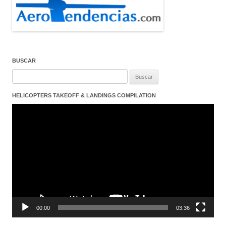
BUSCAR
Buscar:
HELICOPTERS TAKEOFF & LANDINGS COMPILATION
Reproductor
de
vídeo
00:00
03:36