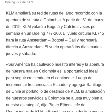
Boeing 777 de KLM
KLM ampliará su red de rutas de largo recorrido con la
apertura de su ruta a Colombia. A partir del 31 de marzo
de 2015, KLM volará a Bogotá y Cali tres veces por
semana en un Boeing 777-200. El vuelo circular KL745
hará la ruta Ámsterdam – Bogotá – Cali y regresará
directo a Ámsterdam. El vuelo operará los días martes,
jueves y sábado.
«Sur América ha cautivado nuestro interés y la apertura
de nuestra ruta en Colombia es la oportunidad ideal
para seguir creciendo en el continente. Luego de
incrementar frecuencias a Ecuador y agregar Santiago
de Chile al portafolio de destinos de KLM, la ampliación
de nuestros servicios a Colombia se ajusta muy bien a
nuestra estrategia”, dijo Pieter Elbers, jefe de
Operaciones de KLM. «Bogotá no es un destino nuevo