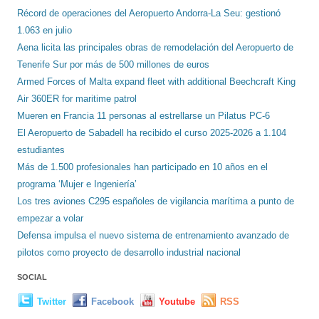
Récord de operaciones del Aeropuerto Andorra-La Seu: gestionó
1.063 en julio
Aena licita las principales obras de remodelación del Aeropuerto de
Tenerife Sur por más de 500 millones de euros
Armed Forces of Malta expand fleet with additional Beechcraft King
Air 360ER for maritime patrol
Mueren en Francia 11 personas al estrellarse un Pilatus PC-6
El Aeropuerto de Sabadell ha recibido el curso 2025-2026 a 1.104
estudiantes
Más de 1.500 profesionales han participado en 10 años en el
programa ‘Mujer e Ingeniería’
Los tres aviones C295 españoles de vigilancia marítima a punto de
empezar a volar
Defensa impulsa el nuevo sistema de entrenamiento avanzado de
pilotos como proyecto de desarrollo industrial nacional
SOCIAL
Twitter
Facebook
Youtube
RSS