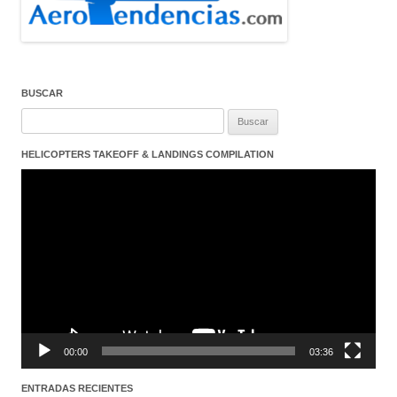
BUSCAR
Buscar:
HELICOPTERS TAKEOFF & LANDINGS COMPILATION
Reproductor
de
vídeo
00:00
03:36
ENTRADAS RECIENTES