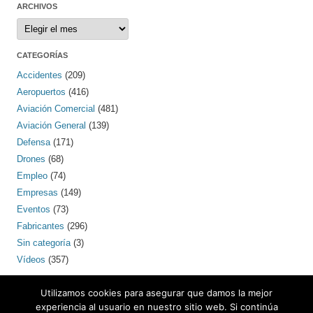
ARCHIVOS
Archivos
CATEGORÍAS
Accidentes
(209)
Aeropuertos
(416)
Aviación Comercial
(481)
Aviación General
(139)
Defensa
(171)
Drones
(68)
Empleo
(74)
Empresas
(149)
Eventos
(73)
Fabricantes
(296)
Sin categoría
(3)
Vídeos
(357)
PINTEREST
Utilizamos cookies para asegurar que damos la mejor
experiencia al usuario en nuestro sitio web. Si continúa