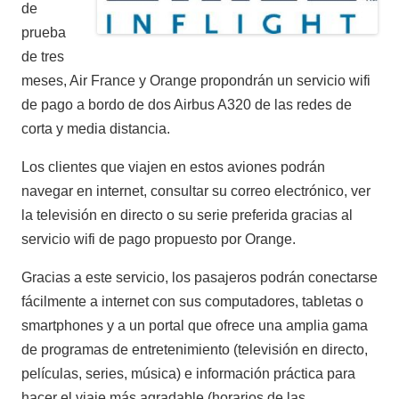
de
prueba
de tres
meses, Air France y Orange propondrán un servicio wifi
de pago a bordo de dos Airbus A320 de las redes de
corta y media distancia.
Los clientes que viajen en estos aviones podrán
navegar en internet, consultar su correo electrónico, ver
la televisión en directo o su serie preferida gracias al
servicio wifi de pago propuesto por Orange.
Gracias a este servicio, los pasajeros podrán conectarse
fácilmente a internet con sus computadores, tabletas o
smartphones y a un portal que ofrece una amplia gama
de programas de entretenimiento (televisión en directo,
películas, series, música) e información práctica para
hacer el viaje más agradable (horarios de las