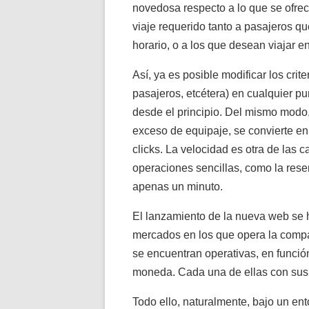
novedosa respecto a lo que se ofrec
viaje requerido tanto a pasajeros q
horario, o a los que desean viajar e
Así, ya es posible modificar los cri
pasajeros, etcétera) en cualquier p
desde el principio. Del mismo modo,
exceso de equipaje, se convierte en
clicks. La velocidad es otra de las c
operaciones sencillas, como la reser
apenas un minuto.
El lanzamiento de la nueva web se 
mercados en los que opera la compañ
se encuentran operativas, en función
moneda. Cada una de ellas con sus
Todo ello, naturalmente, bajo un ent