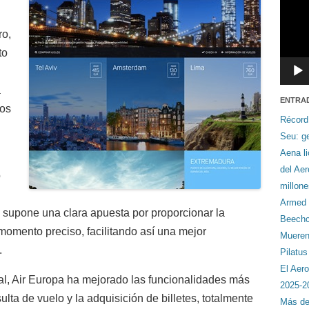
ro,
to
a
ENTRA
sos
Récord
Seu: ge
Aena li
del Ae
o
millon
Armed F
supone una clara apuesta por proporcionar la
Beechcr
omento preciso, facilitando así una mejor
Mueren 
.
Pilatu
El Aero
l, Air Europa ha mejorado las funcionalidades más
2025-2
lta de vuelo y la adquisición de billetes, totalmente
Más de