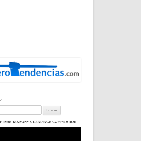
R
:
PTERS TAKEOFF & LANDINGS COMPILATION
ductor