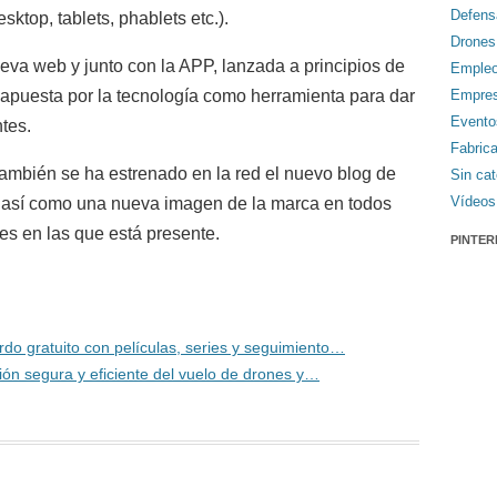
Defens
sktop, tablets, phablets etc.).
Drones
va web y junto con la APP, lanzada a principios de
Emple
 apuesta por la tecnología como herramienta para dar
Empre
Evento
tes.
Fabric
mbién se ha estrenado en la red el nuevo blog de
Sin cat
Vídeos
 así como una nueva imagen de la marca en todos
les en las que está presente.
PINTER
rdo gratuito con películas, series y seguimiento…
ión segura y eficiente del vuelo de drones y…