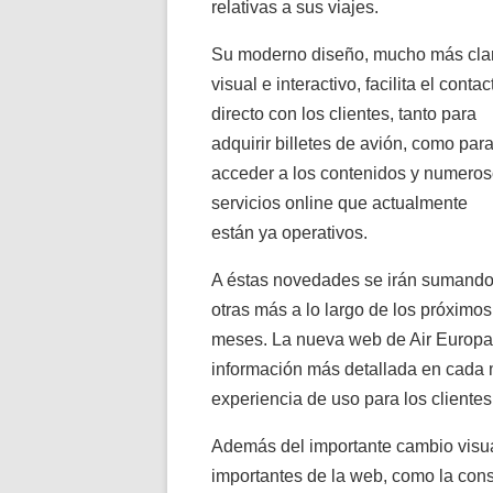
relativas a sus viajes.
Su moderno diseño, mucho más cla
visual e interactivo, facilita el contac
directo con los clientes, tanto para
adquirir billetes de avión, como par
acceder a los contenidos y numero
servicios online que actualmente
están ya operativos.
A éstas novedades se irán sumand
otras más a lo largo de los próximos
meses. La nueva web de Air Europa 
información más detallada en cada m
experiencia de uso para los clientes
Además del importante cambio visua
importantes de la web, como la consu