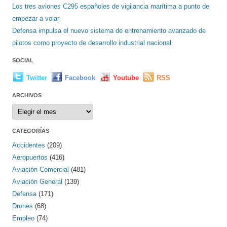
Los tres aviones C295 españoles de vigilancia marítima a punto de
empezar a volar
Defensa impulsa el nuevo sistema de entrenamiento avanzado de
pilotos como proyecto de desarrollo industrial nacional
SOCIAL
Twitter
Facebook
Youtube
RSS
ARCHIVOS
Archivos
CATEGORÍAS
Accidentes
(209)
Aeropuertos
(416)
Aviación Comercial
(481)
Aviación General
(139)
Defensa
(171)
Drones
(68)
Empleo
(74)