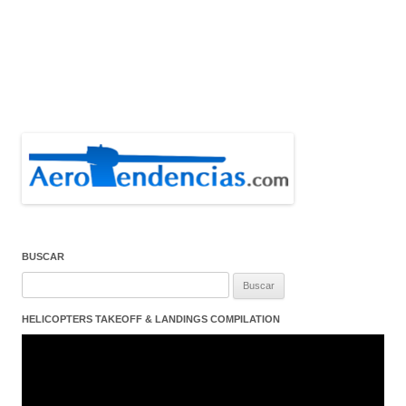
BUSCAR
Buscar:
HELICOPTERS TAKEOFF & LANDINGS COMPILATION
Reproductor
de
vídeo