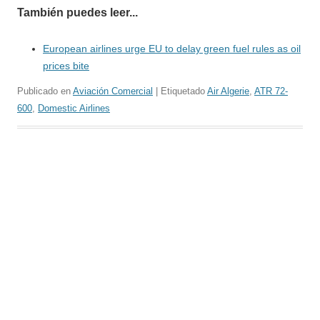
También puedes leer...
European airlines urge EU to delay green fuel rules as oil
prices bite
Publicado en
Aviación Comercial
| Etiquetado
Air Algerie
,
ATR 72-
600
,
Domestic Airlines