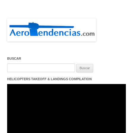
BUSCAR
Buscar:
HELICOPTERS TAKEOFF & LANDINGS COMPILATION
Reproductor
de
vídeo