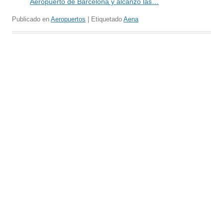
Aeropuerto de Barcelona y alcanzó las…
Publicado en
Aeropuertos
| Etiquetado
Aena