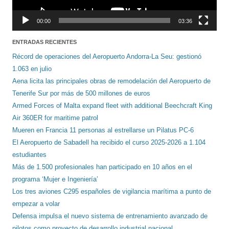
00:00
03:36
ENTRADAS RECIENTES
Récord de operaciones del Aeropuerto Andorra-La Seu: gestionó
1.063 en julio
Aena licita las principales obras de remodelación del Aeropuerto de
Tenerife Sur por más de 500 millones de euros
Armed Forces of Malta expand fleet with additional Beechcraft King
Air 360ER for maritime patrol
Mueren en Francia 11 personas al estrellarse un Pilatus PC-6
El Aeropuerto de Sabadell ha recibido el curso 2025-2026 a 1.104
estudiantes
Más de 1.500 profesionales han participado en 10 años en el
programa ‘Mujer e Ingeniería’
Los tres aviones C295 españoles de vigilancia marítima a punto de
empezar a volar
Defensa impulsa el nuevo sistema de entrenamiento avanzado de
pilotos como proyecto de desarrollo industrial nacional