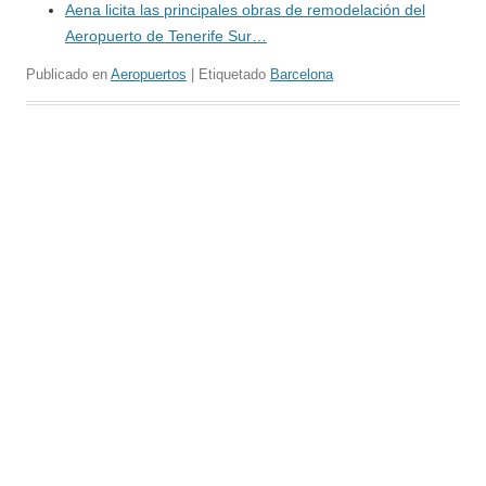
Aena licita las principales obras de remodelación del
Aeropuerto de Tenerife Sur…
Publicado en
Aeropuertos
| Etiquetado
Barcelona