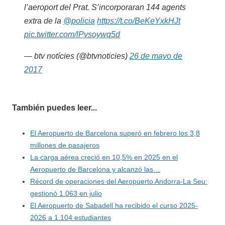
l’aeroport del Prat. S’incorporaran 144 agents
extra de la
@policia
https://t.co/BeKeYxkHJt
pic.twitter.com/lPvsoywq5d
— btv notícies (@btvnoticies)
26 de mayo de
2017
También puedes leer...
El Aeropuerto de Barcelona superó en febrero los 3,8
millones de pasajeros
La carga aérea creció en 10,5% en 2025 en el
Aeropuerto de Barcelona y alcanzó las…
Récord de operaciones del Aeropuerto Andorra-La Seu:
gestionó 1.063 en julio
El Aeropuerto de Sabadell ha recibido el curso 2025-
2026 a 1.104 estudiantes