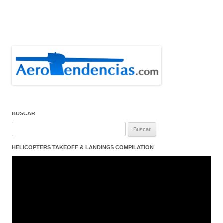
BUSCAR
Buscar:
HELICOPTERS TAKEOFF & LANDINGS COMPILATION
Reproductor
de
vídeo