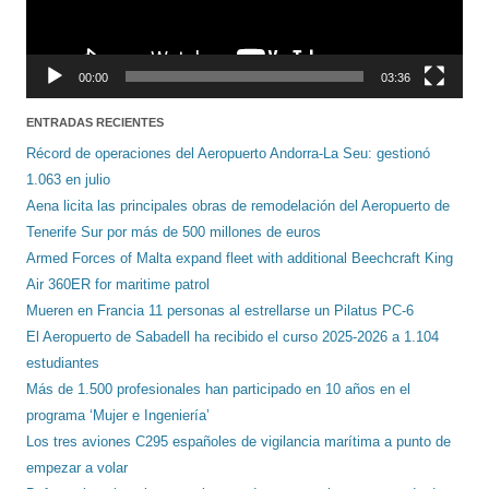
00:00
03:36
ENTRADAS RECIENTES
Récord de operaciones del Aeropuerto Andorra-La Seu: gestionó
1.063 en julio
Aena licita las principales obras de remodelación del Aeropuerto de
Tenerife Sur por más de 500 millones de euros
Armed Forces of Malta expand fleet with additional Beechcraft King
Air 360ER for maritime patrol
Mueren en Francia 11 personas al estrellarse un Pilatus PC-6
El Aeropuerto de Sabadell ha recibido el curso 2025-2026 a 1.104
estudiantes
Más de 1.500 profesionales han participado en 10 años en el
programa ‘Mujer e Ingeniería’
Los tres aviones C295 españoles de vigilancia marítima a punto de
empezar a volar