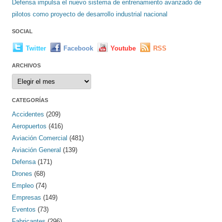
Defensa impulsa el nuevo sistema de entrenamiento avanzado de
pilotos como proyecto de desarrollo industrial nacional
SOCIAL
Twitter
Facebook
Youtube
RSS
ARCHIVOS
Archivos
CATEGORÍAS
Accidentes
(209)
Aeropuertos
(416)
Aviación Comercial
(481)
Aviación General
(139)
Defensa
(171)
Drones
(68)
Empleo
(74)
Empresas
(149)
Eventos
(73)
Fabricantes
(296)