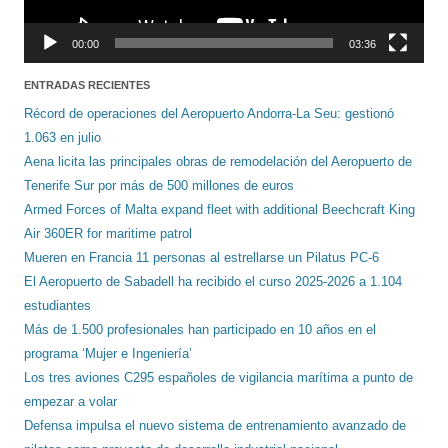
00:00
03:36
ENTRADAS RECIENTES
Récord de operaciones del Aeropuerto Andorra-La Seu: gestionó
1.063 en julio
Aena licita las principales obras de remodelación del Aeropuerto de
Tenerife Sur por más de 500 millones de euros
Armed Forces of Malta expand fleet with additional Beechcraft King
Air 360ER for maritime patrol
Mueren en Francia 11 personas al estrellarse un Pilatus PC-6
El Aeropuerto de Sabadell ha recibido el curso 2025-2026 a 1.104
estudiantes
Más de 1.500 profesionales han participado en 10 años en el
programa ‘Mujer e Ingeniería’
Los tres aviones C295 españoles de vigilancia marítima a punto de
empezar a volar
Defensa impulsa el nuevo sistema de entrenamiento avanzado de