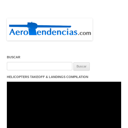
BUSCAR
Buscar:
HELICOPTERS TAKEOFF & LANDINGS COMPILATION
Reproductor
de
vídeo