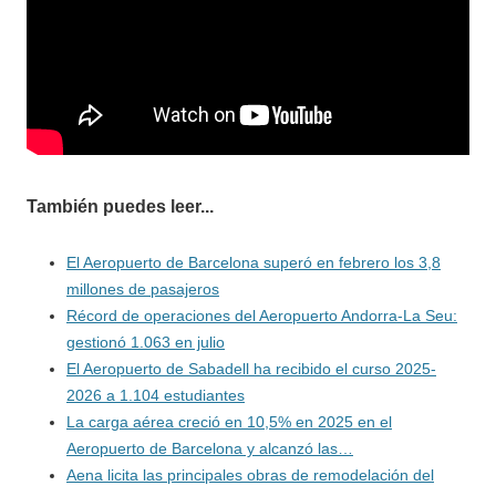
También puedes leer...
El Aeropuerto de Barcelona superó en febrero los 3,8
millones de pasajeros
Récord de operaciones del Aeropuerto Andorra-La Seu:
gestionó 1.063 en julio
El Aeropuerto de Sabadell ha recibido el curso 2025-
2026 a 1.104 estudiantes
La carga aérea creció en 10,5% en 2025 en el
Aeropuerto de Barcelona y alcanzó las…
Aena licita las principales obras de remodelación del