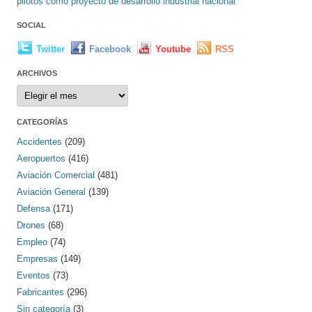
pilotos como proyecto de desarrollo industrial nacional
SOCIAL
Twitter
Facebook
Youtube
RSS
ARCHIVOS
Archivos
CATEGORÍAS
Accidentes
(209)
Aeropuertos
(416)
Aviación Comercial
(481)
Aviación General
(139)
Defensa
(171)
Drones
(68)
Empleo
(74)
Empresas
(149)
Eventos
(73)
Fabricantes
(296)
Sin categoría
(3)