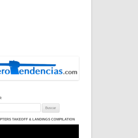
R
:
PTERS TAKEOFF & LANDINGS COMPILATION
ductor