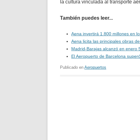
la cultura vinculada al transporte aé
También puedes leer...
Aena invertirá 1.800 millones en l
Aena licita las principales obras 
Madrid-Barajas alcanzó en enero 5
El Aeropuerto de Barcelona superó
Publicado en
Aeropuertos