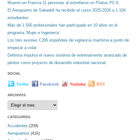
Mueren en Francia 11 personas al estrellarse un Pilatus PC-6
El Aeropuerto de Sabadell ha recibido el curso 2025-2026 a 1.104
estudiantes
Más de 1.500 profesionales han participado en 10 años en el
programa ‘Mujer e Ingeniería’
Los tres aviones C295 españoles de vigilancia marítima a punto de
empezar a volar
Defensa impulsa el nuevo sistema de entrenamiento avanzado de
pilotos como proyecto de desarrollo industrial nacional
SOCIAL
Twitter
Facebook
Youtube
RSS
ARCHIVOS
Archivos
CATEGORÍAS
Accidentes
(209)
Aeropuertos
(416)