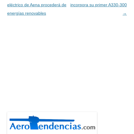
de
eléctrico de Aena procederá de
incorpora su primer A330-300
entradas
energías renovables
→