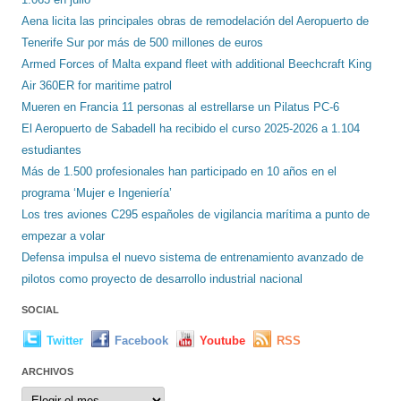
Aena licita las principales obras de remodelación del Aeropuerto de
Tenerife Sur por más de 500 millones de euros
Armed Forces of Malta expand fleet with additional Beechcraft King
Air 360ER for maritime patrol
Mueren en Francia 11 personas al estrellarse un Pilatus PC-6
El Aeropuerto de Sabadell ha recibido el curso 2025-2026 a 1.104
estudiantes
Más de 1.500 profesionales han participado en 10 años en el
programa ‘Mujer e Ingeniería’
Los tres aviones C295 españoles de vigilancia marítima a punto de
empezar a volar
Defensa impulsa el nuevo sistema de entrenamiento avanzado de
pilotos como proyecto de desarrollo industrial nacional
SOCIAL
Twitter
Facebook
Youtube
RSS
ARCHIVOS
Archivos