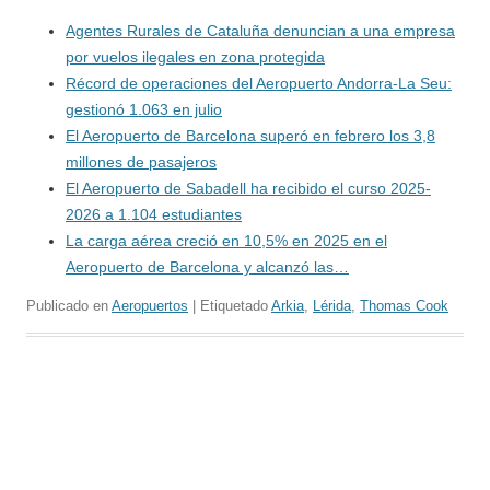
Agentes Rurales de Cataluña denuncian a una empresa
por vuelos ilegales en zona protegida
Récord de operaciones del Aeropuerto Andorra-La Seu:
gestionó 1.063 en julio
El Aeropuerto de Barcelona superó en febrero los 3,8
millones de pasajeros
El Aeropuerto de Sabadell ha recibido el curso 2025-
2026 a 1.104 estudiantes
La carga aérea creció en 10,5% en 2025 en el
Aeropuerto de Barcelona y alcanzó las…
Publicado en
Aeropuertos
| Etiquetado
Arkia
,
Lérida
,
Thomas Cook