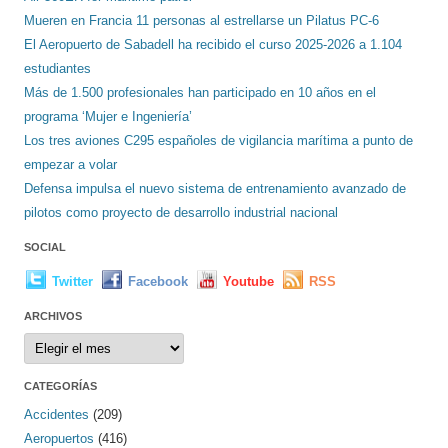
Mueren en Francia 11 personas al estrellarse un Pilatus PC-6
El Aeropuerto de Sabadell ha recibido el curso 2025-2026 a 1.104
estudiantes
Más de 1.500 profesionales han participado en 10 años en el
programa ‘Mujer e Ingeniería’
Los tres aviones C295 españoles de vigilancia marítima a punto de
empezar a volar
Defensa impulsa el nuevo sistema de entrenamiento avanzado de
pilotos como proyecto de desarrollo industrial nacional
SOCIAL
Twitter
Facebook
Youtube
RSS
ARCHIVOS
Archivos
CATEGORÍAS
Accidentes
(209)
Aeropuertos
(416)