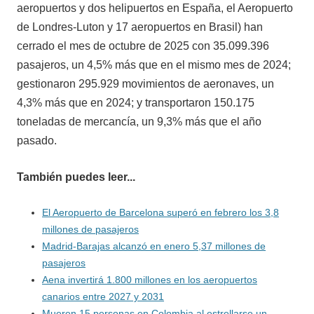
aeropuertos y dos helipuertos en España, el Aeropuerto
de Londres-Luton y 17 aeropuertos en Brasil) han
cerrado el mes de octubre de 2025 con 35.099.396
pasajeros, un 4,5% más que en el mismo mes de 2024;
gestionaron 295.929 movimientos de aeronaves, un
4,3% más que en 2024; y transportaron 150.175
toneladas de mercancía, un 9,3% más que el año
pasado.
También puedes leer...
El Aeropuerto de Barcelona superó en febrero los 3,8
millones de pasajeros
Madrid-Barajas alcanzó en enero 5,37 millones de
pasajeros
Aena invertirá 1.800 millones en los aeropuertos
canarios entre 2027 y 2031
Mueren 15 personas en Colombia al estrellarse un