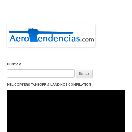
BUSCAR
Buscar:
HELICOPTERS TAKEOFF & LANDINGS COMPILATION
Reproductor
de
vídeo