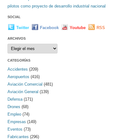
pilotos como proyecto de desarrollo industrial nacional
SOCIAL
Twitter
Facebook
Youtube
RSS
ARCHIVOS
Archivos
CATEGORÍAS
Accidentes
(209)
Aeropuertos
(416)
Aviación Comercial
(481)
Aviación General
(139)
Defensa
(171)
Drones
(68)
Empleo
(74)
Empresas
(149)
Eventos
(73)
Fabricantes
(296)