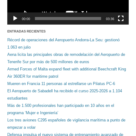
00:00
03:36
ENTRADAS RECIENTES
Récord de operaciones del Aeropuerto Andorra-La Seu: gestionó
1.063 en julio
Aena licita las principales obras de remodelación del Aeropuerto de
Tenerife Sur por más de 500 millones de euros
Armed Forces of Malta expand fleet with additional Beechcraft King
Air 360ER for maritime patrol
Mueren en Francia 11 personas al estrellarse un Pilatus PC-6
El Aeropuerto de Sabadell ha recibido el curso 2025-2026 a 1.104
estudiantes
Más de 1.500 profesionales han participado en 10 años en el
programa ‘Mujer e Ingeniería’
Los tres aviones C295 españoles de vigilancia marítima a punto de
empezar a volar
Defensa impulsa el nuevo sistema de entrenamiento avanzado de