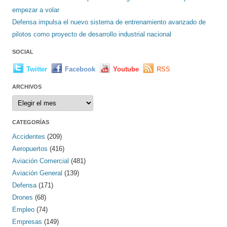
empezar a volar
Defensa impulsa el nuevo sistema de entrenamiento avanzado de
pilotos como proyecto de desarrollo industrial nacional
SOCIAL
Twitter
Facebook
Youtube
RSS
ARCHIVOS
Archivos
CATEGORÍAS
Accidentes
(209)
Aeropuertos
(416)
Aviación Comercial
(481)
Aviación General
(139)
Defensa
(171)
Drones
(68)
Empleo
(74)
Empresas
(149)