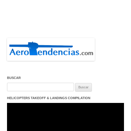
BUSCAR
Buscar:
HELICOPTERS TAKEOFF & LANDINGS COMPILATION
Reproductor
de
vídeo