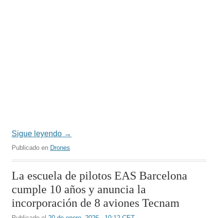
Sigue leyendo
→
Publicado en
Drones
La escuela de pilotos EAS Barcelona
cumple 10 años y anuncia la
incorporación de 8 aviones Tecnam
Publicado el
20 de enero, 2026 - 10:12 CET