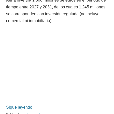
Aena invertirá 1.800 millones de euros en el periodo de
tiempo entre 2027 y 2031, de los cuales 1.245 millones
se corresponden con inversión regulada (no incluye
comercial ni inmobiliaria).
Sigue leyendo
→