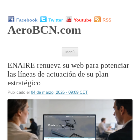
Facebook
Twitter
Youtube
RSS
AeroBCN
.com
Saltar
Menú
al
contenido
ENAIRE renueva su web para potenciar
las líneas de actuación de su plan
estratégico
Publicado el
04 de marzo, 2026 - 09:09 CET