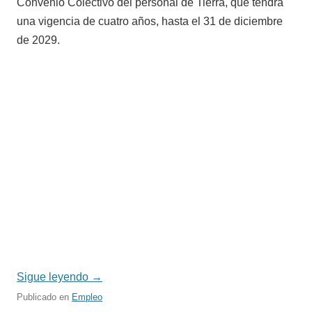
Convenio Colectivo del personal de Tierra, que tendrá
una vigencia de cuatro años, hasta el 31 de diciembre
de 2029.
Sigue leyendo
→
Publicado en
Empleo