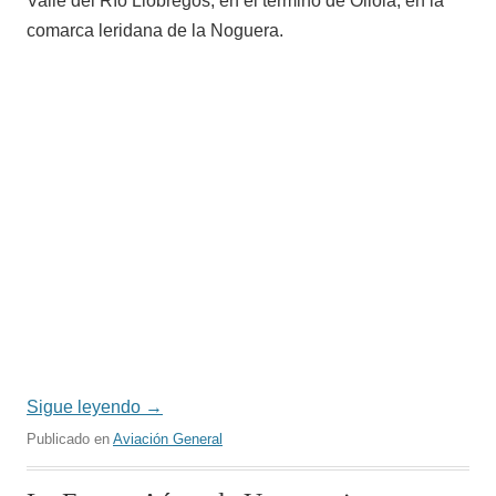
Valle del Río Llobregós, en el término de Oliola, en la
comarca leridana de la Noguera.
Sigue leyendo
→
Publicado en
Aviación General